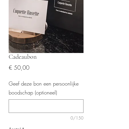
Cadeaubon
Prijs
€ 50,00
Geef deze bon een persoonlijke
boodschap (optioneel)
0/150