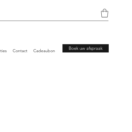
Boek uw afspraak
ties
Contact
Cadeaubon